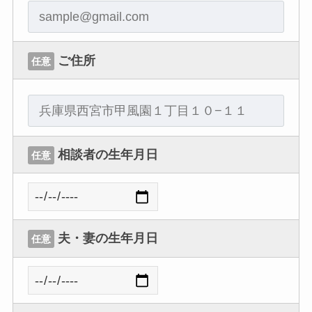
ご住所
任意
相談者の生年月日
任意
夫・妻の生年月日
任意