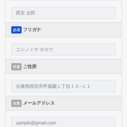
フリガナ
必須
ご住所
任意
メールアドレス
任意