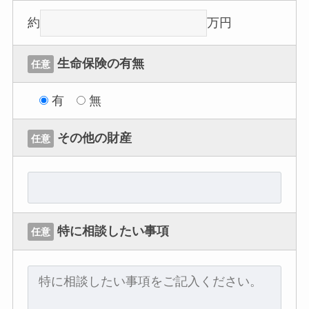
約
万円
生命保険の有無
任意
有
無
その他の財産
任意
特に相談したい事項
任意