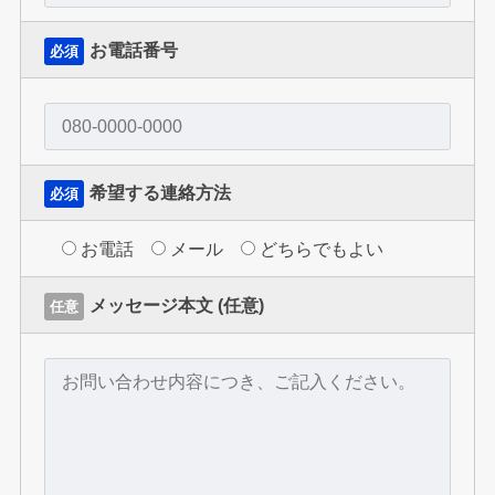
お電話番号
必須
希望する連絡方法
必須
お電話
メール
どちらでもよい
メッセージ本文 (任意)
任意