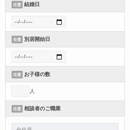
結婚日
任意
別居開始日
任意
お子様の数
任意
人
相談者のご職業
任意