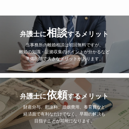
相談
弁護士に
するメリット
当事務所の離婚相談は初回無料ですが、
離婚の知識・証拠収集のポイントが分かるなど
準備段階で大きなメリットがあります。
依頼
弁護士に
するメリット
財産分与、慰謝料、婚姻費用、養育費など
経済面で有利なだけでなく、早期の解決も
目指すことが可能になります。