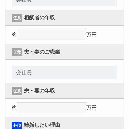
相談者の年収
任意
約
万円
夫・妻のご職業
任意
夫・妻の年収
任意
約
万円
離婚したい理由
必須