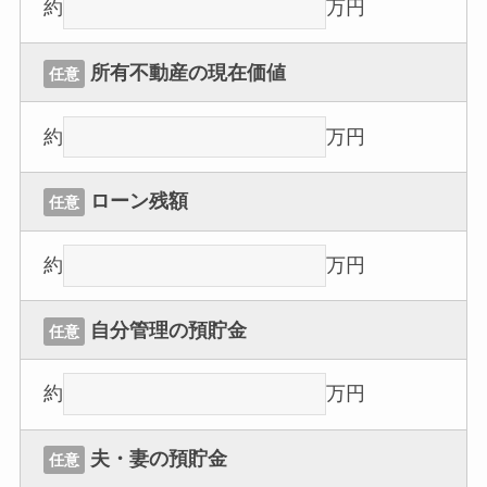
約
万円
所有不動産の現在価値
任意
約
万円
ローン残額
任意
約
万円
自分管理の預貯金
任意
約
万円
夫・妻の預貯金
任意