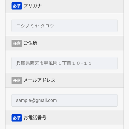
フリガナ
必須
ご住所
任意
メールアドレス
任意
お電話番号
必須