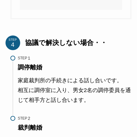
STEP
協議で解決しない場合・・
STEP
調停離婚
家庭裁判所の手続きによる話し合いです。
相互に調停室に入り、男女2名の調停委員を通
じて相手方と話し合います。
STEP
裁判離婚