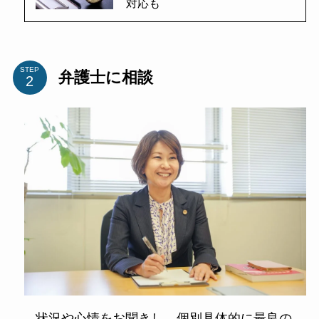
対応も
STEP
弁護士に相談
状況や心情をお聞きし、個別具体的に最良の