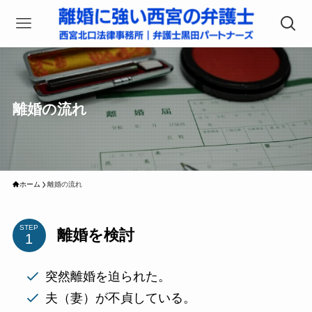
離婚の流れ
ホーム
離婚の流れ
STEP
離婚を検討
突然離婚を迫られた。
夫（妻）が不貞している。