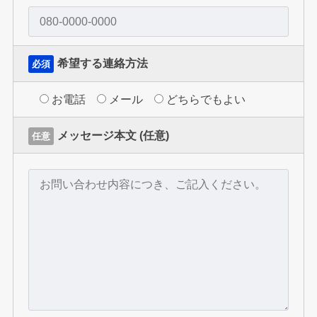
希望する連絡方法
必須
お電話
メール
どちらでもよい
メッセージ本文 (任意)
任意