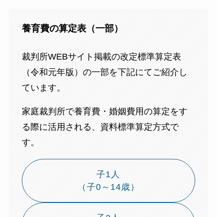
養育費の算定表（一部）
裁判所WEBサイト掲載の改定標準算定表
（令和元年版）の一部を下記にてご紹介し
ています。
家庭裁判所で養育費・婚姻費用の算定をす
る際に活用される、資料標準算定方式で
す。
子1人
（子0～14歳）