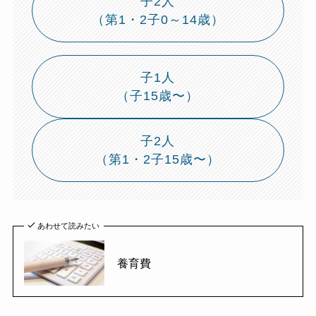
子2人
（第1・2子0～14歳）
子1人
（子15歳〜）
子2人
（第1・2子15歳〜）
あわせて読みたい
養育費