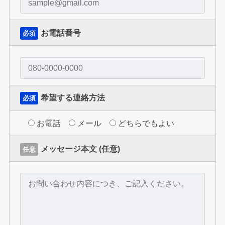
お電話番号
必須
希望する連絡方法
必須
お電話
メール
どちらでもよい
メッセージ本文 (任意)
任意