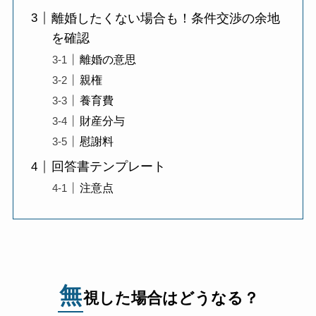
離婚したくない場合も！条件交渉の余地
を確認
離婚の意思
親権
養育費
財産分与
慰謝料
回答書テンプレート
注意点
無
視した場合はどうなる？