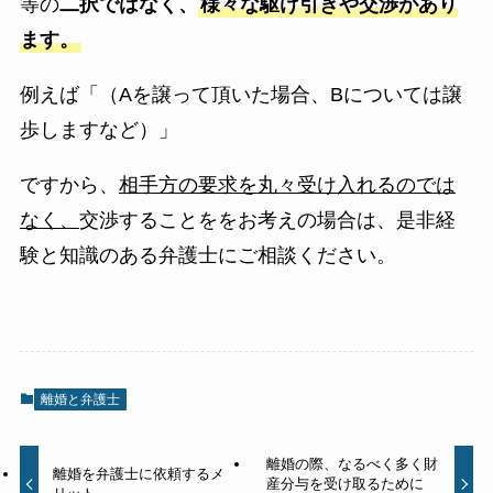
等の
二択ではなく、
様々な駆け引きや交渉があり
ます。
例えば「（Aを譲って頂いた場合、Bについては譲
歩しますなど）」
ですから、
相手方の要求を丸々受け入れるのでは
なく、
交渉することををお考えの場合は、是非経
験と知識のある弁護士にご相談ください。
離婚と弁護士
離婚の際、なるべく多く財
離婚を弁護士に依頼するメ
産分与を受け取るために