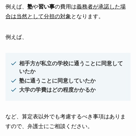
例えば、
塾
や
習い事
の費用は
義務者が承諾した場
合は当然として分担の対象
となります。
例えば、
相手方が私立の学校に通うことに同意して
いたか
塾に通うことに同意していたか
大学の学費はどの程度かかるか
など、算定表以外でも考慮するべき事項はありま
すので、弁護士にご相談ください。