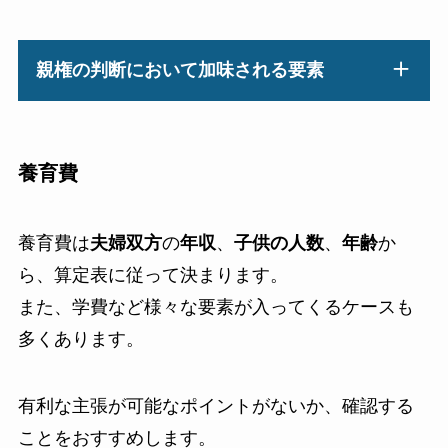
親権の判断において加味される要素
養育費
養育費は
夫婦双方
の
年収
、
子供の人数
、
年齢
か
ら、算定表に従って決まります。
また、学費など様々な要素が入ってくるケースも
多くあります。
有利な主張が可能なポイントがないか、確認する
ことをおすすめします。