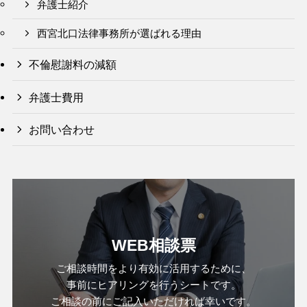
弁護士紹介
西宮北口法律事務所が選ばれる理由
不倫慰謝料の減額
弁護士費用
お問い合わせ
WEB相談票
ご相談時間をより有効に活用するために、
事前にヒアリングを行うシートです。
ご相談の前にご記入いただければ幸いです。