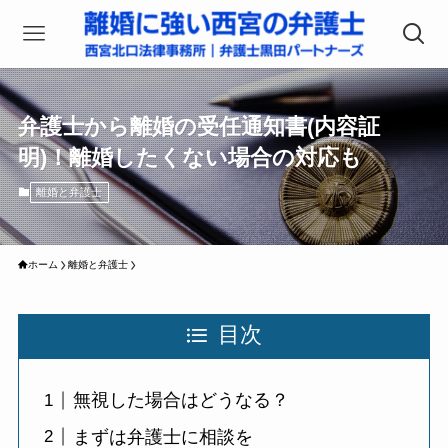
弁護士から離婚の受任通知書(内容証
明)！離婚したくない場合の対応も
離婚と弁護士
ホーム
離婚と弁護士
目次
無視した場合はどうなる？
まずは弁護士に相談を