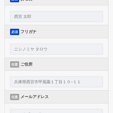
フリガナ
必須
ご住所
任意
メールアドレス
任意