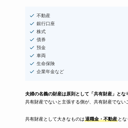
不動産
銀行口座
株式
債券
預金
車両
生命保険
企業年金など
夫婦の名義の財産は原則として「共有財産」とな
共有財産でないと主張する側が、共有財産でない
共有財産として大きなものは
退職金・不動産
とな