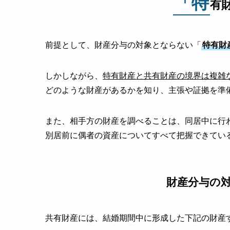
「特
有
前提として、財産分与の対象とならない「
特有財
しかしながら、
特有財産と共有財産の境界は複雑
どのような財産があるかを知り、主張や証拠を準
また、相手方の財産を調べることは、同居中に行
別居前に偶者の資産についてすべて把握できてい
財産分与の
共有財産には、結婚期間中に形成した下記の財産