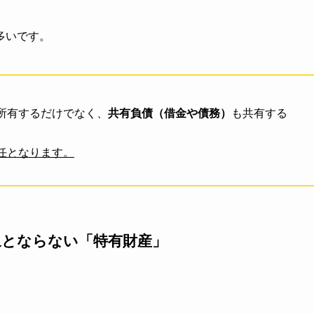
多いです。
所有するだけでなく、
共有負債（借金や債務）
も共有する
任となります。
象とならない「特有財産」