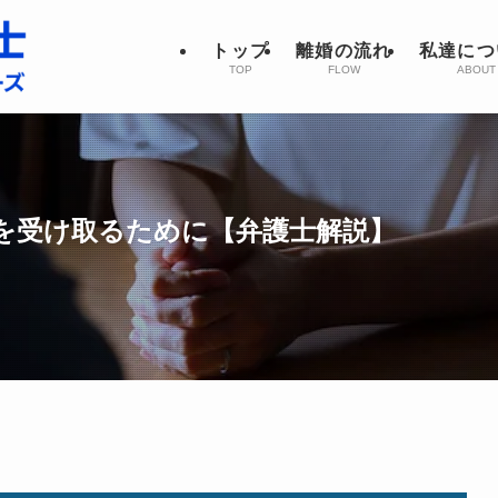
トップ
離婚の流れ
私達につ
TOP
FLOW
ABOUT
を受け取るために【弁護士解説】