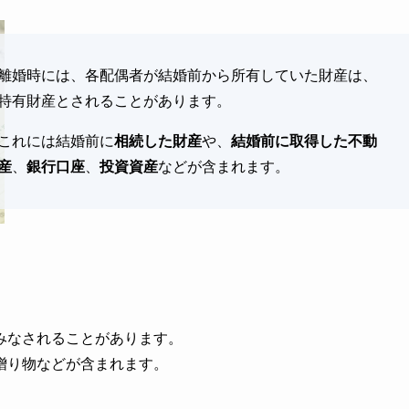
離婚時には、各配偶者が結婚前から所有していた財産は、
特有財産とされることがあります。
これには結婚前に
相続した財産
や、
結婚前に取得した不動
産
、
銀行口座
、
投資資産
などが含まれます。
みなされることがあります。
贈り物などが含まれます。