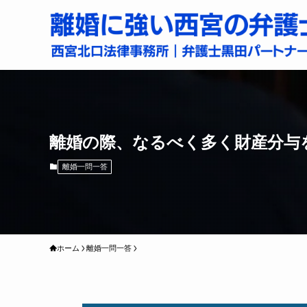
離婚の際、なるべく多く財産分与
離婚一問一答
ホーム
離婚一問一答