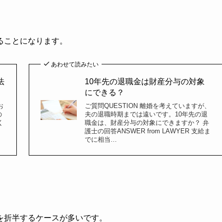
ることになります。
あわせて読みたい
法
10年先の退職金は財産分与の対象
にできる？
お
ご質問QUESTION 離婚を考えていますが、
の
夫の退職時期までは遠いです。10年先の退
く
職金は、財産分与の対象にできますか？ 弁
護士の回答ANSWER from LAWYER 支給ま
でに相当…
を折半するケースが多いです。