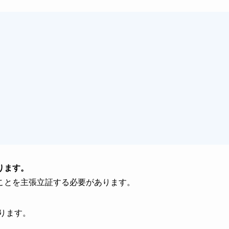
ります。
ことを主張立証する必要があります。
ります。